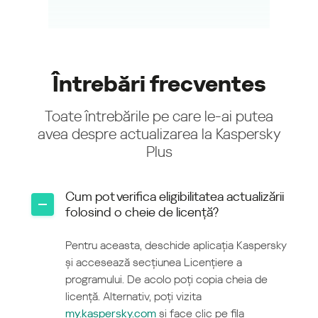
Întrebări frecventes
Toate întrebările pe care le-ai putea
avea despre actualizarea la Kaspersky
Plus
Cum pot verifica eligibilitatea actualizării
folosind o cheie de licență?
Pentru aceasta, deschide aplicația Kaspersky
și accesează secțiunea Licențiere a
programului. De acolo poți copia cheia de
licență. Alternativ, poți vizita
my.kaspersky.com
și face clic pe fila