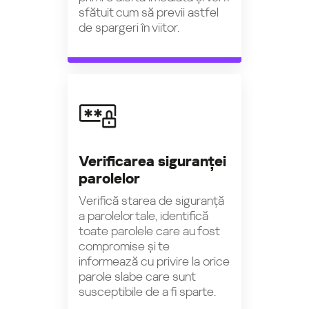
sfătuit cum să previi astfel
de spargeri în viitor.
Verificarea siguranței
parolelor
Verifică starea de siguranță
a parolelor tale, identifică
toate parolele care au fost
compromise și te
informează cu privire la orice
parole slabe care sunt
susceptibile de a fi sparte.