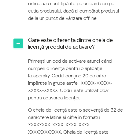
online sau sunt tipărite pe un card sau pe
cutia produsului, dacă ai cumpărat produsul
de la un punct de vânzare offline.
Care este diferența dintre cheia de
licență și codul de activare?
Primești un cod de activare atunci când
cumperi o licență pentru o aplicație
Kaspersky. Codul conține 20 de cifre
împărțite în grupe astfel: ХХХХХ-ХХХХХ-
ХХХХХ-ХХХХХ. Codul este utilizat doar
pentru activarea licenței.
O cheie de licență este o secvență de 32 de
caractere latine și cifre în formatul
ХХХХХXXX-ХХХХ-ХХХХ-ХХХХ-
XXXXXXXXXXXX. Cheia de licență este