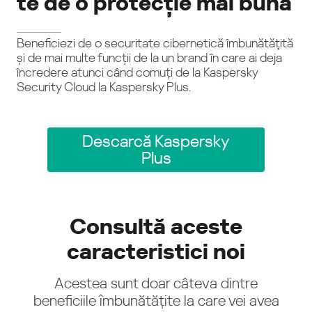
te de o protecție mai bună
Beneficiezi de o securitate cibernetică îmbunătățită
și de mai multe funcții de la un brand în care ai deja
încredere atunci când comuți de la Kaspersky
Security Cloud la Kaspersky Plus.
Descarcă Kaspersky
Plus
Consultă aceste
caracteristici noi
Acestea sunt doar câteva dintre
beneficiile îmbunătățite la care vei avea