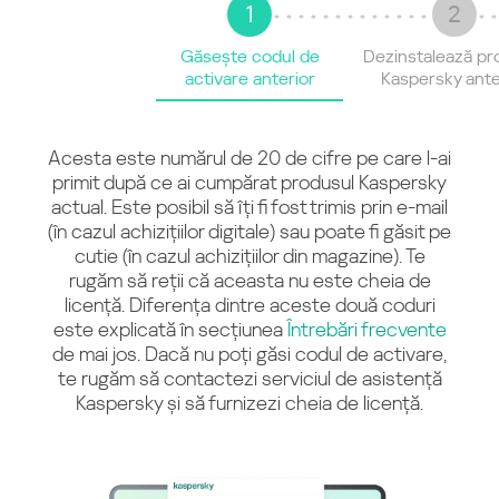
1
2
Găsește codul de
Dezinstalează pr
activare anterior
Kaspersky ante
Acesta este numărul de 20 de cifre pe care l-ai
primit după ce ai cumpărat produsul Kaspersky
actual. Este posibil să îți fi fost trimis prin e-mail
(în cazul achizițiilor digitale) sau poate fi găsit pe
cutie (în cazul achizițiilor din magazine). Te
rugăm să reții că aceasta nu este cheia de
licență. Diferența dintre aceste două coduri
este explicată în secțiunea
Întrebări frecvente
de mai jos. Dacă nu poți găsi codul de activare,
te rugăm să contactezi serviciul de asistență
Kaspersky și să furnizezi cheia de licență.