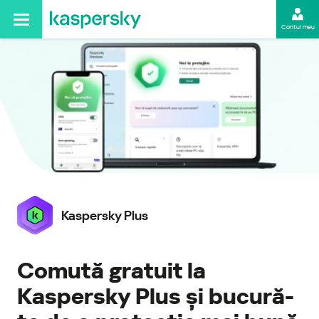
Contul meu
Kaspersky
Plus
Comută gratuit la
Kaspersky Plus și bucură-