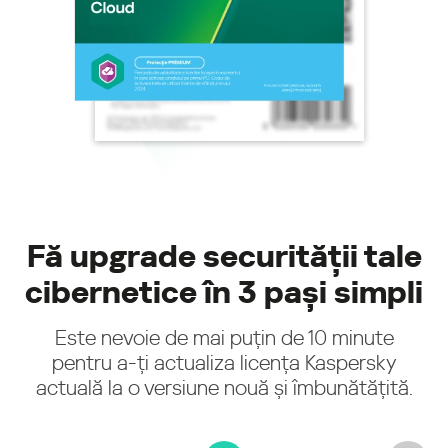
Fă upgrade securității tale
cibernetice în 3 pași simpli
Este nevoie de mai puțin de 10 minute
pentru a-ți actualiza licența Kaspersky
actuală la o versiune nouă și îmbunătățită.