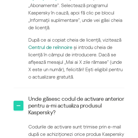
„Abonamente”. Selectează programul
Kaspersky în cauză, apoi fă clic pe blocul
„Informații suplimentare”, unde vei găsi cheia
de licență.
După ce ai copiat cheia de licență, vizitează
Centrul de reînnoire
și introdu cheia de
licență în câmpul de introducere. Dacă se
afișează mesajul „Mai ai X zile rămase” (unde
X este un număr), felicitări! Ești eligibil pentru
o actualizare gratuită.
Unde găsesc codul de activare anterior
pentru a-mi actualiza produsul
Kaspersky?
Codurile de activare sunt trimise prin e-mail
după ce achiziționezi orice produs Kaspersky