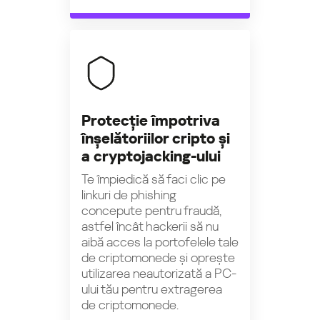
Protecție împotriva
înșelătoriilor cripto și
a cryptojacking-ului
Te împiedică să faci clic pe
linkuri de phishing
concepute pentru fraudă,
astfel încât hackerii să nu
aibă acces la portofelele tale
de criptomonede și oprește
utilizarea neautorizată a PC-
ului tău pentru extragerea
de criptomonede.