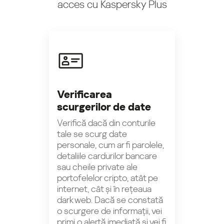
acces cu Kaspersky Plus
Verificarea
scurgerilor de date
Verifică dacă din conturile
tale se scurg date
personale, cum ar fi parolele,
detaliile cardurilor bancare
sau cheile private ale
portofelelor cripto, atât pe
internet, cât și în rețeaua
dark web. Dacă se constată
o scurgere de informații, vei
primi o alertă imediată și vei fi