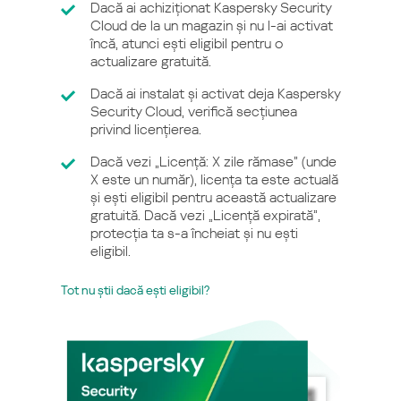
Dacă ai achiziționat Kaspersky Security
Cloud de la un magazin și nu l-ai activat
încă, atunci ești eligibil pentru o
actualizare gratuită.
Dacă ai instalat și activat deja Kaspersky
Security Cloud, verifică secțiunea
privind licențierea.
Dacă vezi „Licență: X zile rămase” (unde
X este un număr), licența ta este actuală
și ești eligibil pentru această actualizare
gratuită. Dacă vezi „Licență expirată”,
protecția ta s-a încheiat și nu ești
eligibil.
Tot nu știi dacă ești eligibil?